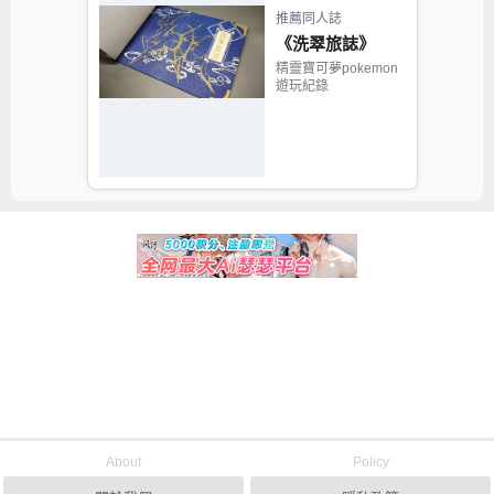
推薦同人誌
《洗翠旅誌》
精靈寶可夢pokemon
遊玩紀錄
About
Policy