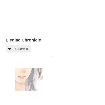
同人社團
工作委託
同人宣傳看板
繪圖藝廊
Elegiac Chronicle
交流中心
攤位轉讓區
加入喜愛社團
會員功能選單
會員中心
註冊會員
登入