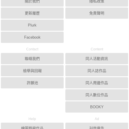
關於我們
隱私政策
更新履歷
免責聲明
Plurk
Facebook
Contact
Content
聯絡我們
同人活動資訊
檢舉與回報
同人誌作品
許願池
同人周邊作品
同人數位作品
BOOKY
Help
Ad
繪圖藝廊作品
刊登廣告