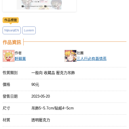
作品標籤
NijisanjiEN
Luxiem
作品資訊
作者
社團
軒轅薰
三人行必有姦情焉
性質類別
一般向 收藏品 壓克力吊飾
價格
90元
發售日期
2023-05-20
尺寸
吊飾5~5.7cm/貼紙4~5cm
材質
透明壓克力