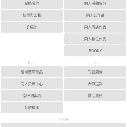
聯絡我們
同人活動資訊
檢舉與回報
同人誌作品
許願池
同人周邊作品
同人數位作品
BOOKY
Help
Ad
繪圖藝廊作品
刊登廣告
同人交流中心
合作提案
Q&A問與答
贊助我們
系統檢測
Mobile