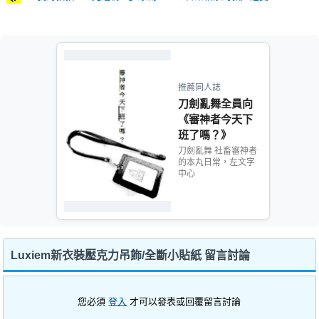
推薦同人誌
刀劍亂舞全員向
《審神者今天下
班了嗎？》
刀劍亂舞 社畜審神者
的本丸日常，左文字
中心
Luxiem新衣裝壓克力吊飾/全斷小貼紙 留言討論
您必須
登入
才可以發表或回覆留言討論