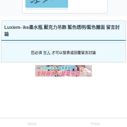
Luxiem- ike墨水瓶 壓克力吊飾 藍色透明/藍色霧面 留言討
論
您必須
登入
才可以發表或回覆留言討論
About
Policy