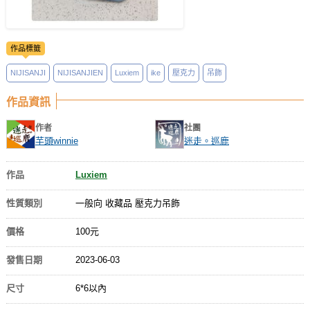
作品標籤
NIJISANJI
NIJISANJIEN
Luxiem
ike
壓克力
吊飾
作品資訊
作者
社團
芋頭winnie
迷走。巡鹿
作品
Luxiem
性質類別
一般向 收藏品 壓克力吊飾
價格
100元
發售日期
2023-06-03
尺寸
6*6以內