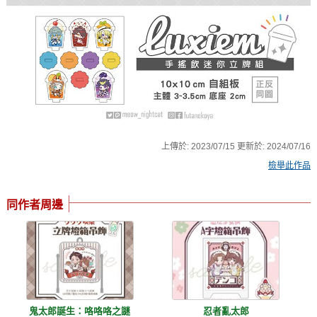
上傳於:
2023/07/15
更新於:
2024/07/16
檢舉此作品
同作者周邊
鬼太郎誕生：咯咯咯之謎
忍者亂太郎