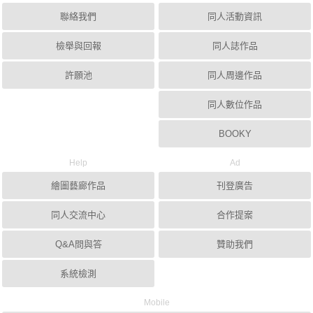
聯絡我們
同人活動資訊
檢舉與回報
同人誌作品
許願池
同人周邊作品
同人數位作品
BOOKY
Help
Ad
繪圖藝廊作品
刊登廣告
同人交流中心
合作提案
Q&A問與答
贊助我們
系統檢測
Mobile