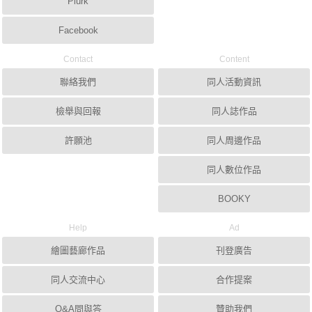
Plurk
Facebook
Contact
Content
聯絡我們
同人活動資訊
檢舉與回報
同人誌作品
許願池
同人周邊作品
同人數位作品
BOOKY
Help
Ad
繪圖藝廊作品
刊登廣告
同人交流中心
合作提案
Q&A問與答
贊助我們