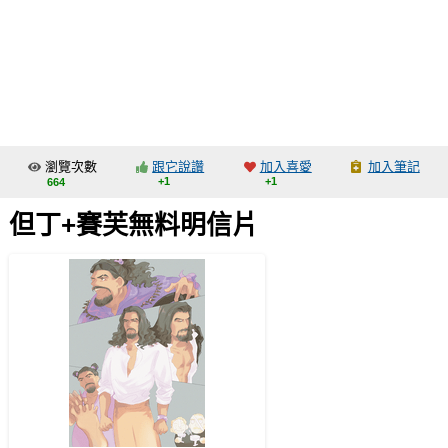
同人社團
工作委託
同人宣傳看板
繪圖藝廊
瀏覽次數
跟它說讚
加入喜愛
加入筆記
交流中心
+1
+1
664
攤位轉讓區
但丁+賽芙無料明信片
會員功能選單
會員中心
註冊會員
登入