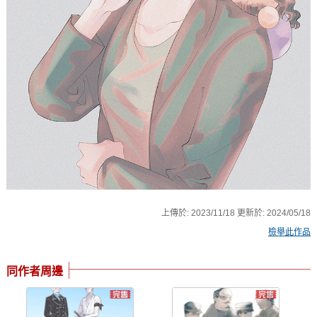
上傳於:
2023/11/18
更新於:
2024/05/18
檢舉此作品
同作者周邊