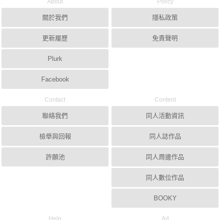
About
Policy
關於我們
隱私政策
更新履歷
免責聲明
Plurk
Facebook
Contact
Content
聯絡我們
同人活動資訊
檢舉與回報
同人誌作品
許願池
同人周邊作品
同人數位作品
BOOKY
Help
Ad