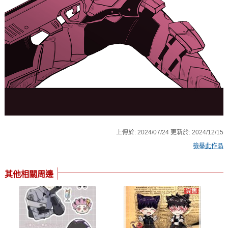
上傳於:
2024/07/24
更新於:
2024/12/15
檢舉此作品
其他相關周邊