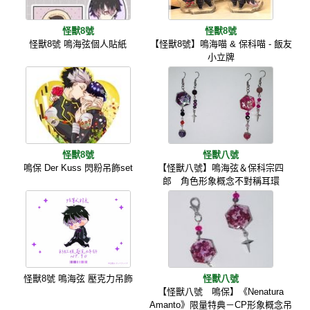
怪獸8號
怪獸8號
怪獸8號 鳴海弦個人貼紙
【怪獸8號】鳴海喵 & 保科喵 - 飯友
小立牌
怪獸8號
怪獸八號
鳴保 Der Kuss 閃粉吊飾set
【怪獸八號】鳴海弦＆保科宗四
郎 角色形象概念不對稱耳環
怪獸8號 鳴海弦 壓克力吊飾
怪獸八號
【怪獸八號 鳴保】《Nenatura
Amanto》限量特典－CP形象概念吊