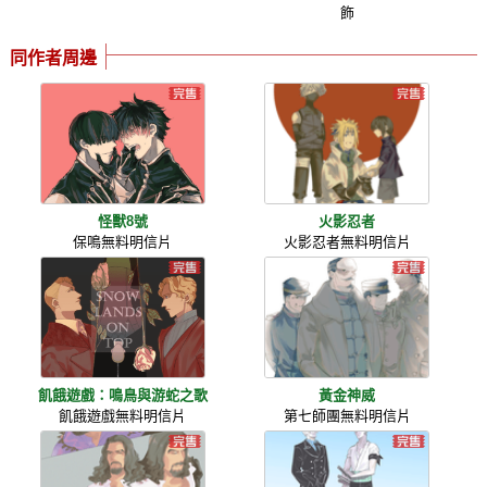
飾
同作者周邊
怪獸8號
火影忍者
保鳴無料明信片
火影忍者無料明信片
飢餓遊戲：鳴鳥與游蛇之歌
黃金神威
飢餓遊戲無料明信片
第七師團無料明信片