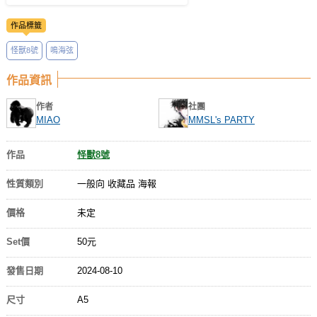
作品標籤
怪獸8號
鳴海弦
作品資訊
作者
社團
MIAO
MMSL's PARTY
作品
怪獸8號
性質類別
一般向 收藏品 海報
價格
未定
Set價
50元
發售日期
2024-08-10
尺寸
A5