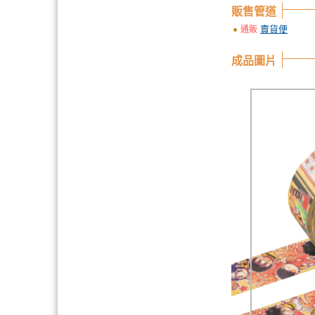
販售管道
賣貨便
通販
成品圖片