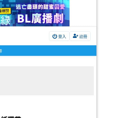
登入
註冊
帶