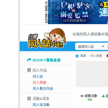
台灣的同人資訊集中
首頁
同人周邊
BOOKY書集倉庫
同人作品
同人誌
同人周邊
同人數位作品
瀏覽次數
活動&消息
632
同人誌活動