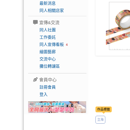
最新消息
同人相關店家
宣傳&交流
同人社團
工作委託
同人宣傳看板
4
繪圖藝廊
交流中心
攤位轉讓區
會員中心
註冊會員
登入
作品標籤
立海