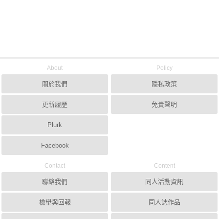
About
Policy
關於我們
隱私政策
更新履歷
免責聲明
Plurk
Facebook
Contact
Content
聯絡我們
同人活動資訊
檢舉與回報
同人誌作品