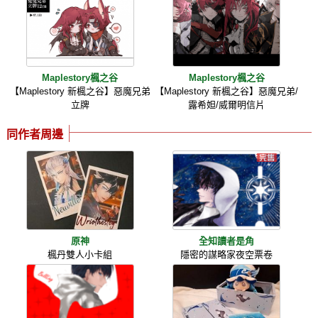
Maplestory楓之谷
Maplestory楓之谷
【Maplestory 新楓之谷】惡魔兄弟
【Maplestory 新楓之谷】惡魔兄弟/
立牌
露希妲/威爾明信片
同作者周邊
原神
全知讀者是角
楓丹雙人小卡組
隱密的謀略家夜空票卷