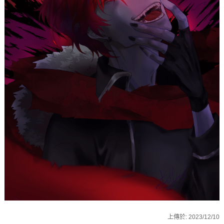
上傳於:
2023/12/10