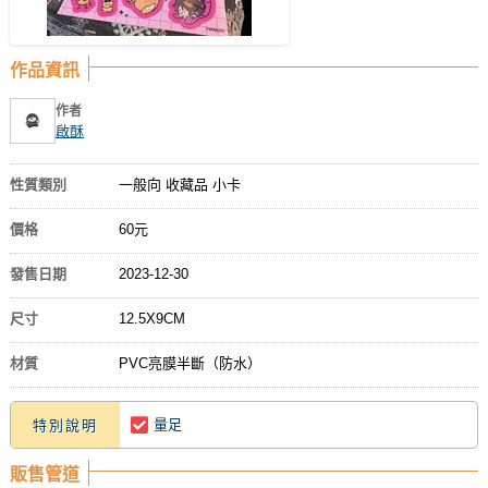
作品資訊
作者
啟酥
性質類別
一般向 收藏品 小卡
價格
60元
發售日期
2023-12-30
尺寸
12.5X9CM
材質
PVC亮膜半斷（防水）
量足
特別說明
販售管道