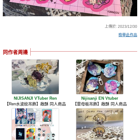
上傳於:
2023/12/30
檢舉此作品
同作者周邊
NIJISANJI VTuber Ren
Nijisanji EN Vtuber
【Ren水波紋吊飾】啟酥 同人商品
【雲母板吊飾】啟酥 同人商品