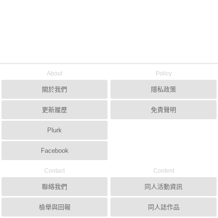
About
Policy
關於我們
隱私政策
更新履歷
免責聲明
Plurk
Facebook
Contact
Content
聯絡我們
同人活動資訊
檢舉與回報
同人誌作品