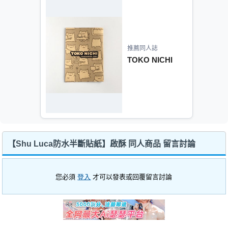
推薦同人誌
TOKO NICHI
【Shu Luca防水半斷貼紙】啟酥 同人商品 留言討論
您必須
登入
才可以發表或回覆留言討論