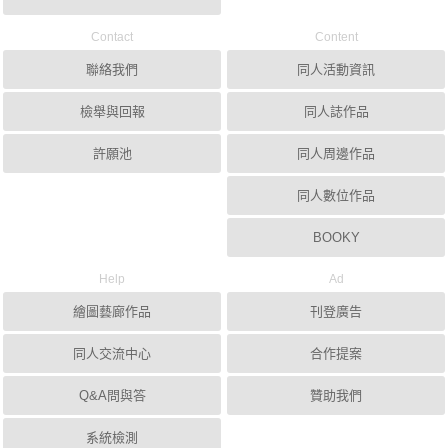
Contact
Content
聯絡我們
同人活動資訊
檢舉與回報
同人誌作品
許願池
同人周邊作品
同人數位作品
BOOKY
Help
Ad
繪圖藝廊作品
刊登廣告
同人交流中心
合作提案
Q&A問與答
贊助我們
系統檢測