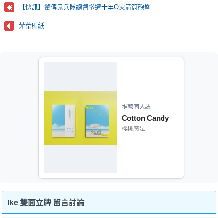
【快訊】驚傳鬼兵隊總督慘遭十年O火箭筒砲擊
菲葉貼紙
推薦同人誌
Cotton Candy
櫻桃魔法
Ike 雙面立牌 留言討論