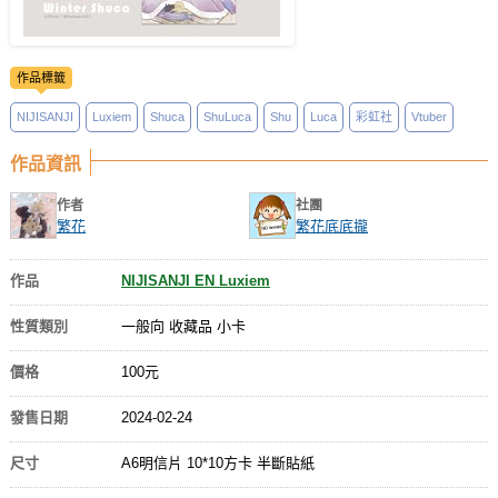
作品標籤
NIJISANJI
Luxiem
Shuca
ShuLuca
Shu
Luca
彩虹社
Vtuber
作品資訊
作者
社團
繁花
繁花底底攏
作品
NIJISANJI EN Luxiem
性質類別
一般向 收藏品 小卡
價格
100元
發售日期
2024-02-24
尺寸
A6明信片 10*10方卡 半斷貼紙