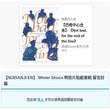
推薦同人誌
【巴奇中心合
本】《Not bad,
for the end of
the line》
漫威Marvel系列 巴奇
中心
【NIJISANJI EN】 Winter Shuca 明信片貼紙套組 留言討
論
您必須
登入
才可以發表或回覆留言討論