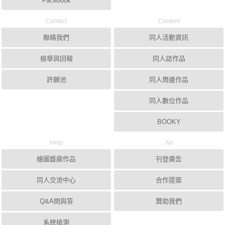
Facebook
Contact
Content
聯絡我們
同人活動資訊
檢舉與回報
同人誌作品
許願池
同人周邊作品
同人數位作品
BOOKY
Help
Ad
繪圖藝廊作品
刊登廣告
同人交流中心
合作提案
Q&A問與答
贊助我們
系統檢測