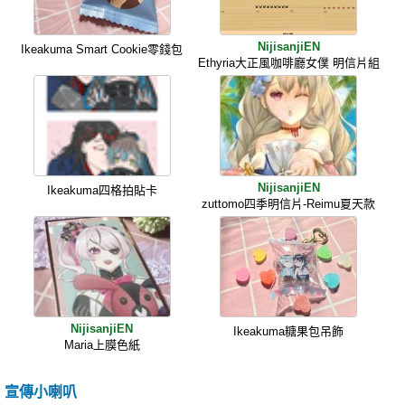
NijisanjiEN
Ikeakuma Smart Cookie零錢包
Ethyria大正風咖啡廳女僕 明信片組
NijisanjiEN
Ikeakuma四格拍貼卡
zuttomo四季明信片-Reimu夏天款
NijisanjiEN
Ikeakuma糖果包吊飾
Maria上膜色紙
宣傳小喇叭