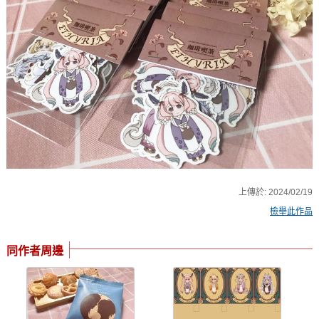
上傳於:
2024/02/19
檢舉此作品
同作者周邊