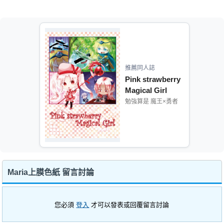
推薦同人誌
Pink strawberry
Magical Girl
勉強算是 魔王×勇者
Maria上膜色紙 留言討論
您必須
登入
才可以發表或回覆留言討論