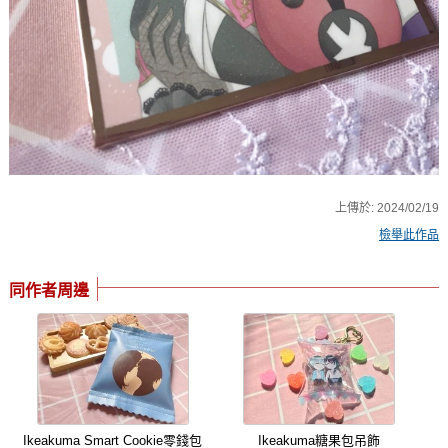
上傳於:
2024/02/19
檢舉此作品
同作者周邊
Ikeakuma Smart Cookie零錢包
Ikeakuma糖果包吊飾