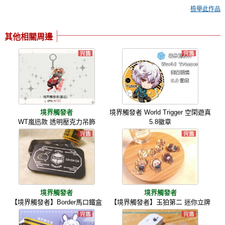
檢舉此作品
其他相關周邊
境界觸發者
境界觸發者 World Trigger 空閑遊真
WT嵐迅款 透明壓克力吊飾
5.8徽章
境界觸發者
境界觸發者
【境界觸發者】Border馬口鐵盒
【境界觸發者】玉狛第二 迷你立牌