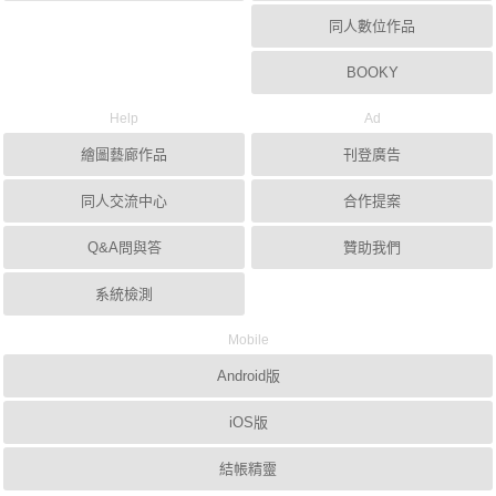
同人數位作品
BOOKY
Help
Ad
繪圖藝廊作品
刊登廣告
同人交流中心
合作提案
Q&A問與答
贊助我們
系統檢測
Mobile
Android版
iOS版
結帳精靈