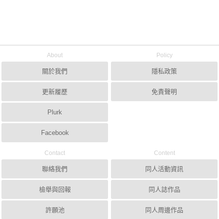
About
Policy
關於我們
隱私政策
更新履歷
免責聲明
Plurk
Facebook
Contact
Content
聯絡我們
同人活動資訊
檢舉與回報
同人誌作品
許願池
同人周邊作品