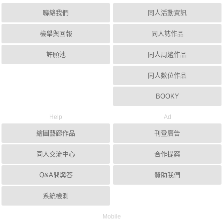
聯絡我們
同人活動資訊
檢舉與回報
同人誌作品
許願池
同人周邊作品
同人數位作品
BOOKY
Help
Ad
繪圖藝廊作品
刊登廣告
同人交流中心
合作提案
Q&A問與答
贊助我們
系統檢測
Mobile