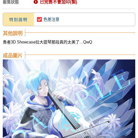
已完售不會加印(製)
販售狀態
色差注意
特別說明
其他說明
勇者3D Showcase拉大提琴那段真的太美了...QwQ
成品圖片