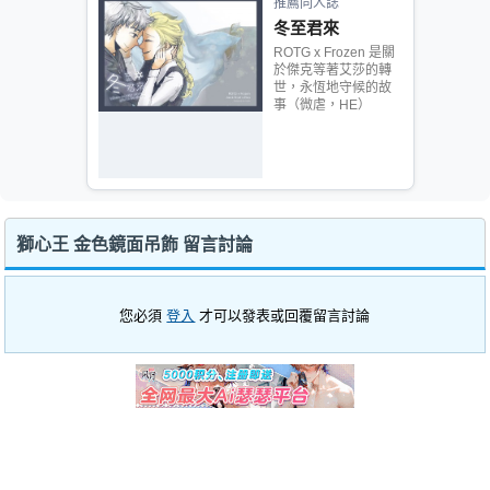
推薦同人誌
冬至君來
ROTG x Frozen 是關
於傑克等著艾莎的轉
世，永恆地守候的故
事（微虐，HE）
獅心王 金色鏡面吊飾 留言討論
您必須
登入
才可以發表或回覆留言討論