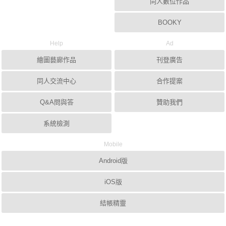
同人數位作品
BOOKY
Help
Ad
繪圖藝廊作品
刊登廣告
同人交流中心
合作提案
Q&A問與答
贊助我們
系統檢測
Mobile
Android版
iOS版
結帳精靈