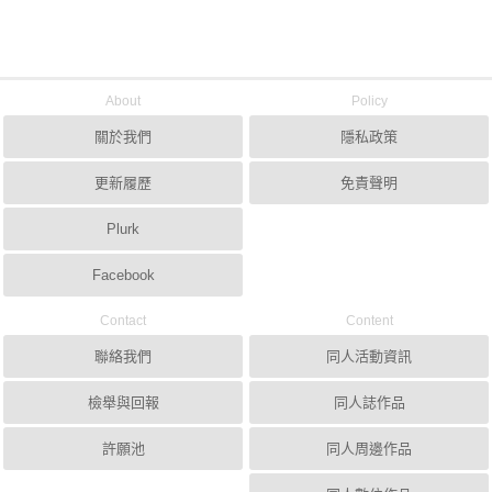
About
Policy
關於我們
隱私政策
更新履歷
免責聲明
Plurk
Facebook
Contact
Content
聯絡我們
同人活動資訊
檢舉與回報
同人誌作品
許願池
同人周邊作品