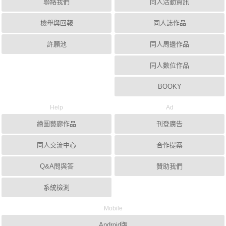
聯絡我們
同人活動資訊
檢舉與回報
同人誌作品
許願池
同人周邊作品
同人數位作品
BOOKY
Help
Ad
繪圖藝廊作品
刊登廣告
同人交流中心
合作提案
Q&A問與答
贊助我們
系統檢測
Mobile
Android版