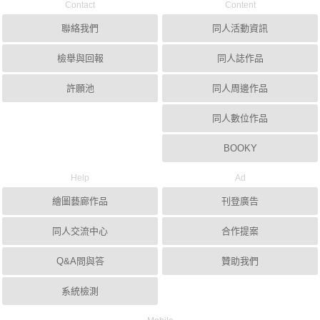
Contact
Content
聯絡我們
同人活動資訊
檢舉與回報
同人誌作品
許願池
同人周邊作品
同人數位作品
BOOKY
Help
Ad
繪圖藝廊作品
刊登廣告
同人交流中心
合作提案
Q&A問與答
贊助我們
系統檢測