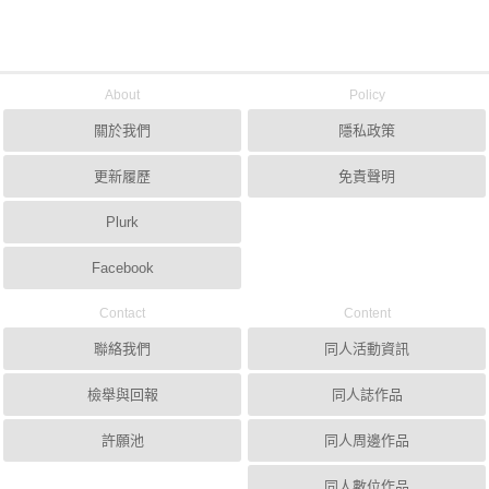
About
Policy
關於我們
隱私政策
更新履歷
免責聲明
Plurk
Facebook
Contact
Content
聯絡我們
同人活動資訊
檢舉與回報
同人誌作品
許願池
同人周邊作品
同人數位作品