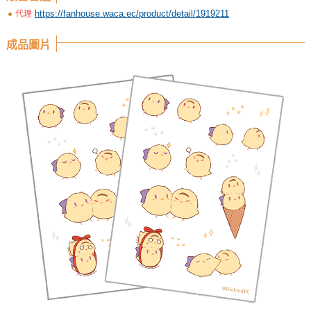
https://fanhouse.waca.ec/product/detail/1919211
代理
成品圖片