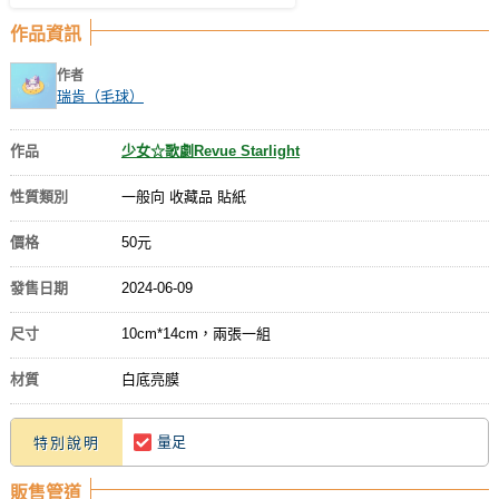
作品資訊
作者
瑞肯（毛球）
作品
少女☆歌劇Revue Starlight
性質類別
一般向 收藏品 貼紙
價格
50元
發售日期
2024-06-09
尺寸
10cm*14cm，兩張一組
材質
白底亮膜
量足
特別說明
販售管道