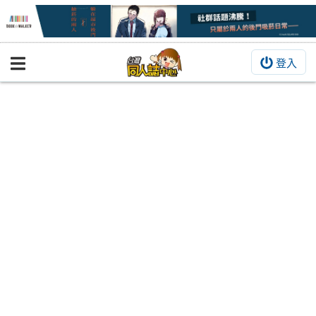
登入
BOOKY書集倉庫
同人作品
同人誌
同人周邊
同人數位作品
活動&消息
同人誌活動
最新消息
同人相關店家
宣傳&交流