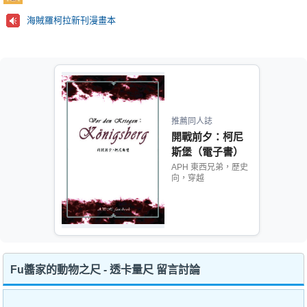
海賊羅柯拉新刊漫畫本
推薦同人誌
開戰前夕：柯尼
斯堡（電子書）
APH 東西兄弟，歷史
向，穿越
Fu醬家的動物之尺 - 透卡量尺 留言討論