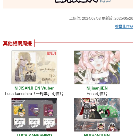
上傳於:
2024/08/03
更新於:
2025/05/26
檢舉此作品
其他相關周邊
NIJISANJI EN Vtuber
NijisanjiEN
Luca kaneshiro「一周年」明信片
Enna明信片
LUCA KANESHIRO
NIJISANJI EN