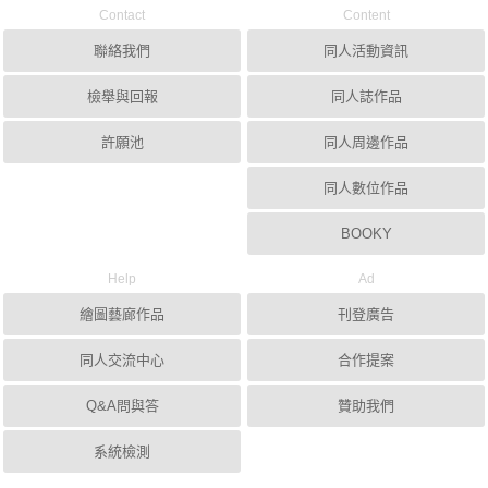
Contact
Content
聯絡我們
同人活動資訊
檢舉與回報
同人誌作品
許願池
同人周邊作品
同人數位作品
BOOKY
Help
Ad
繪圖藝廊作品
刊登廣告
同人交流中心
合作提案
Q&A問與答
贊助我們
系統檢測