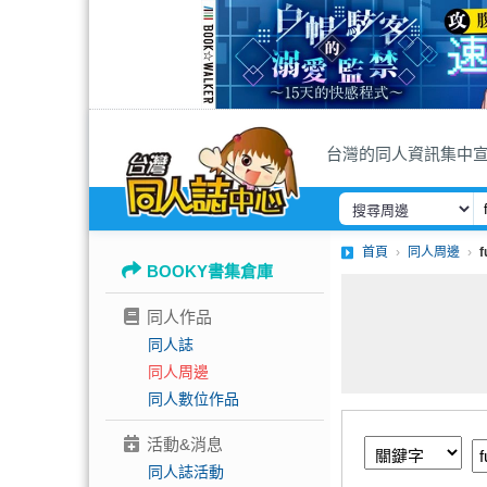
台灣的同人資訊集中
首頁
同人周邊
BOOKY書集倉庫
同人作品
同人誌
同人周邊
同人數位作品
活動&消息
同人誌活動