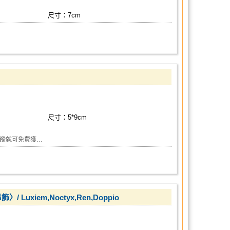
尺寸：7cm
尺寸：5*9cm
追蹤就可免費獲…
〉/ Luxiem,Noctyx,Ren,Doppio