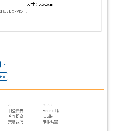
尺寸：5.5x5cm
/ SHU / DOPPIO …
9
後頁
Ad
Mobile
刊登廣告
Android版
合作提案
iOS版
贊助我們
結帳精靈