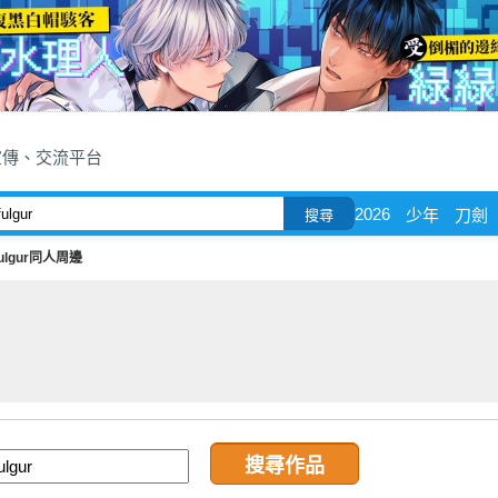
宣傳、交流平台
2026
少年
刀劍
搜尋
fulgur同人周邊