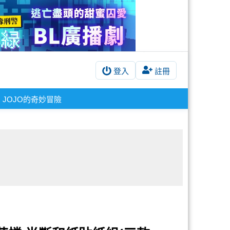
登入
註冊
JOJO的奇妙冒險