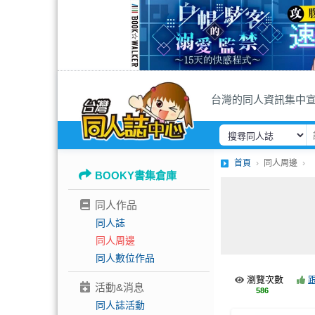
台灣的同人資訊集中
首頁
同人周邊
BOOKY書集倉庫
同人作品
同人誌
同人周邊
同人數位作品
瀏覽次數
活動&消息
586
同人誌活動