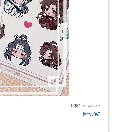
上傳於:
2024/08/05
檢舉此作品