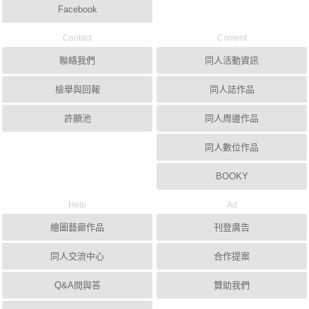
Facebook
Contact
Content
聯絡我們
同人活動資訊
檢舉與回報
同人誌作品
許願池
同人周邊作品
同人數位作品
BOOKY
Help
Ad
繪圖藝廊作品
刊登廣告
同人交流中心
合作提案
Q&A問與答
贊助我們