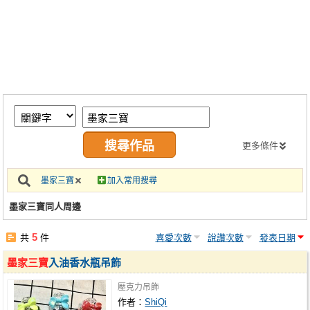
同人社團
工作委託
同人宣傳看板
繪圖藝廊
交流中心
攤位轉讓區
更多條件
會員功能選單
墨家三寶
加入常用搜尋
會員中心
墨家三寶同人周邊
註冊會員
5
共
件
喜愛次數
說讚次數
發表日期
登入
墨家三寶
入油香水瓶吊飾
壓克力吊飾
作者：
ShiQi