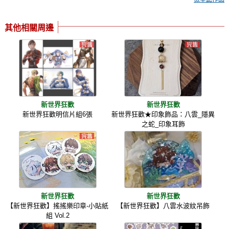
其他相關周邊
新世界狂歡
新世界狂歡
新世界狂歡明信片組6張
新世界狂歡★印象飾品：八雲_隱異
之蛇_印象耳飾
新世界狂歡
新世界狂歡
【新世界狂歡】搖搖樂印章-小貼紙
【新世界狂歡】八雲水波紋吊飾
組 Vol.2