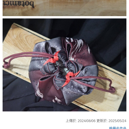
上傳於:
2024/08/06
更新於:
2025/05/24
檢舉此作品