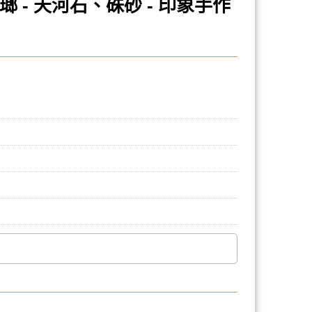
瑯 - 天河石、硃砂 - 印象手作