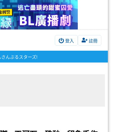
登入
註冊
んさんぶるスターズ!