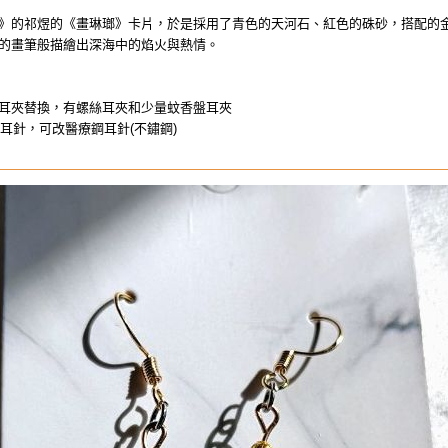
》的祁煜的《畫琳瑯》卡片，於是採用了青色的天河石、紅色的硃砂，搭配的
的畫筆般描繪出深海中的焰火與熱情。
耳夾替換，有螺絲耳夾和少量蚊香盤耳夾
銀耳針，可改醫療鋼耳針(不鏽鋼)