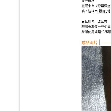
設計概念：
靈感來自《戀與深空
系，這款耳環如同他
★耳針皆可改耳夾
現場會準備一些少量
默認使用銅鍍s925
成品圖片