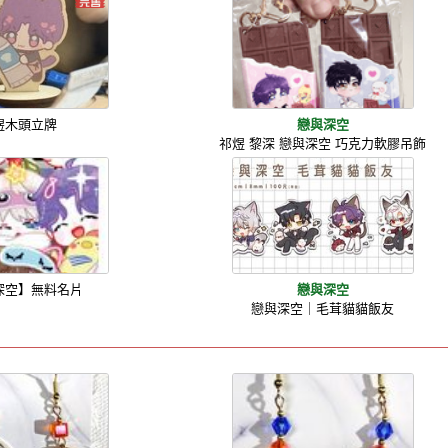
煜木頭立牌
戀與深空
祁煜 黎深 戀與深空 巧克力軟膠吊飾
深空】無料名片
戀與深空
戀與深空｜毛茸貓貓飯友