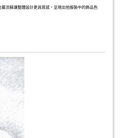
金屬流蘇讓整體設計更具質感，呈現出他服裝中的飾品色