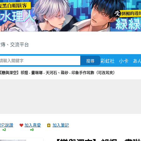
宣傳、交流平台
彩虹社
小卡
あ
搜尋
【戀與深空】祁煜 - 畫琳瑯 - 天河石、硃砂 - 印象手作耳飾（可改耳夾）
跟它說讚
加入喜愛
加入筆記
+2
+0