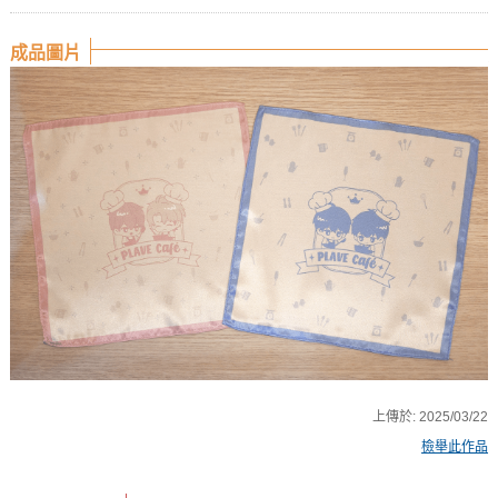
成品圖片
上傳於:
2025/03/22
檢舉此作品