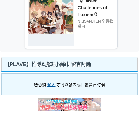
《Career
Challenges of
Luxiem!》
NIJISANJI EN 全員歡
樂向
【PLAVE】忙隊&虎斑小絲巾 留言討論
您必須
登入
才可以發表或回覆留言討論