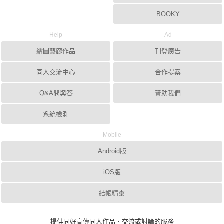
BOOKY
Help
Ad
繪圖藝廊作品
刊登廣告
同人交流中心
合作提案
Q&A問與答
贊助我們
系統檢測
Mobile
Android版
iOS版
結帳精靈
提供同好宣傳同人作品、交流或討論的服務