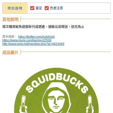
量足
色差注意
特別說明
其他說明
場次購買魷魚遊戲新刊或週邊、通販出貨贈送，送完為止
青木飛柴：
https://twitter.com/Aokihishi
https://www.plurk.com/kamino32500
http://www.pixiv.net/member.php?id=4823493
成品圖片