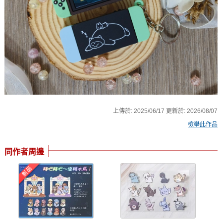
上傳於:
2025/06/17
更新於:
2026/08/07
檢舉此作品
同作者周邊