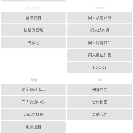
Contact
Content
聯絡我們
同人活動資訊
檢舉與回報
同人誌作品
許願池
同人周邊作品
同人數位作品
BOOKY
Help
Ad
繪圖藝廊作品
刊登廣告
同人交流中心
合作提案
Q&A問與答
贊助我們
系統檢測