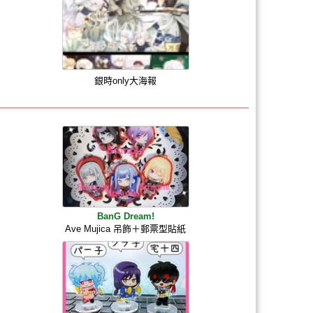
銀時only大海報
BanG Dream!
Ave Mujica 吊飾＋郵票型貼紙