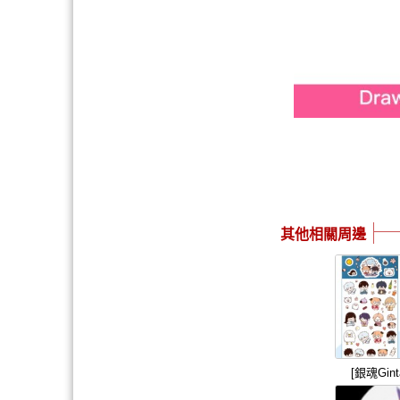
其他相關周邊
[銀魂Gin