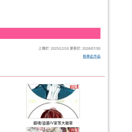
上傳於:
2025/12/10
更新於:
2026/07/30
檢舉此作品
銀魂/盜墓/V家等大徽章