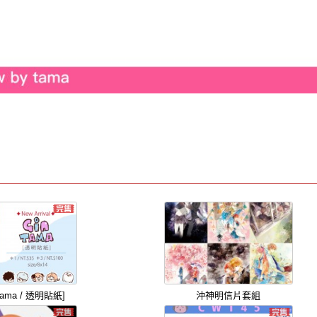
tama / 透明貼紙]
沖神明信片套組