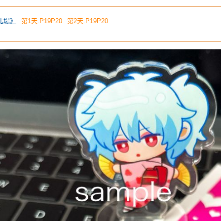
台北場》
第1天:P19P20
第2天:P19P20