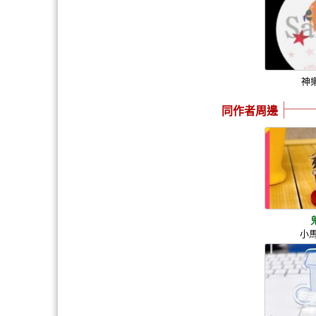
神
同作者周邊
小