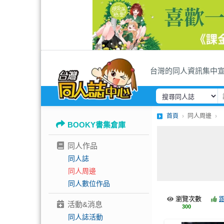
台灣的同人資訊集中
首頁
同人周邊
BOOKY書集倉庫
同人作品
同人誌
同人周邊
同人數位作品
瀏覽次數
活動&消息
300
同人誌活動