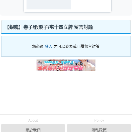
【銀魂】卷子/假髮子/宅十四立牌 留言討論
您必須
登入
才可以發表或回覆留言討論
About
Policy
關於我們
隱私政策