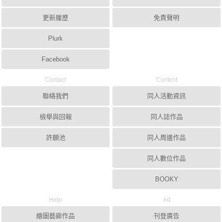
更新履歷
免責聲明
Plurk
Facebook
Contact
Content
聯絡我們
同人活動資訊
檢舉與回報
同人誌作品
許願池
同人周邊作品
同人數位作品
BOOKY
Help
Ad
繪圖藝廊作品
刊登廣告