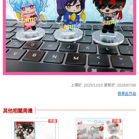
上傳於:
2025/12/10
更新於:
2026/07/30
檢舉此作品
其他相關周邊