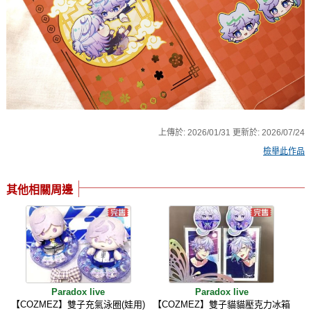
上傳於:
2026/01/31
更新於:
2026/07/24
檢舉此作品
其他相關周邊
Paradox live
Paradox live
【COZMEZ】雙子充氣泳圈(娃用)
【COZMEZ】雙子貓貓壓克力冰箱