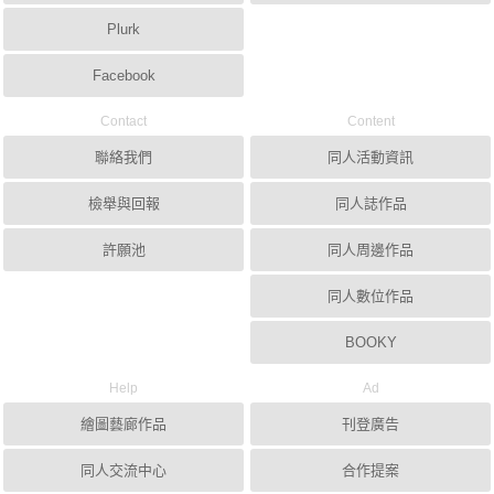
Plurk
Facebook
Contact
Content
聯絡我們
同人活動資訊
檢舉與回報
同人誌作品
許願池
同人周邊作品
同人數位作品
BOOKY
Help
Ad
繪圖藝廊作品
刊登廣告
同人交流中心
合作提案