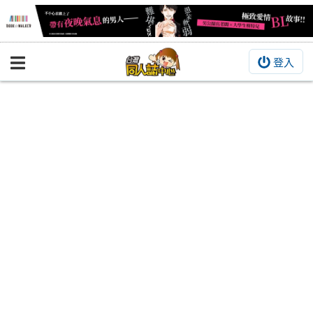
登入
BOOKY書集倉庫
同人作品
同人誌
同人周邊
同人數位作品
活動&消息
同人誌活動
最新消息
同人相關店家
宣傳&交流