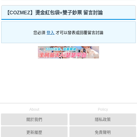
【COZMEZ】燙金紅包袋+雙子鈔票 留言討論
您必須
登入
才可以發表或回覆留言討論
About
Policy
關於我們
隱私政策
更新履歷
免責聲明