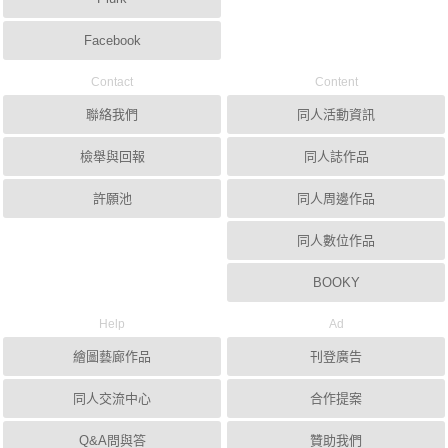
Facebook
Contact
Content
聯絡我們
同人活動資訊
檢舉與回報
同人誌作品
許願池
同人周邊作品
同人數位作品
BOOKY
Help
Ad
繪圖藝廊作品
刊登廣告
同人交流中心
合作提案
Q&A問與答
贊助我們