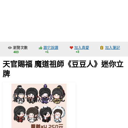
同人社團
工作委託
同人宣傳看板
繪圖藝廊
瀏覽次數
跟它說讚
加入喜愛
加入筆記
交流中心
+1
+3
403
攤位轉讓區
天官賜福 魔道祖師《豆豆人》迷你立
會員功能選單
牌
會員中心
註冊會員
登入