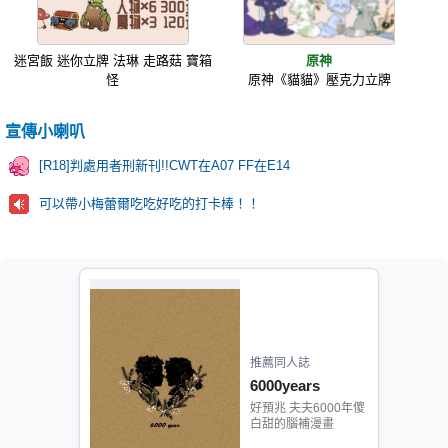
迷宮飯 迷你立牌 法琳 走路菇 寶箱
原神
怪
原神《貓貓》壓克力立牌
宣傳小喇叭
[R18]判處用者刑新刊!!CWT在A07 FF在E14
可以帶小梅蕾爾吃吃好吃的打卡棒！！
推薦同人誌
6000years
好預兆 夫夫6000年傻
白甜的腦補漫畫