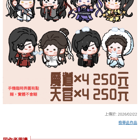
上傳於:
2026/02/22
檢舉此作品