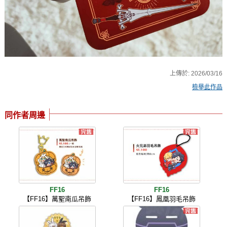
上傳於:
2026/03/16
檢舉此作品
同作者周邊
FF16
FF16
【FF16】萬聖南瓜吊飾
【FF16】鳳凰羽毛吊飾