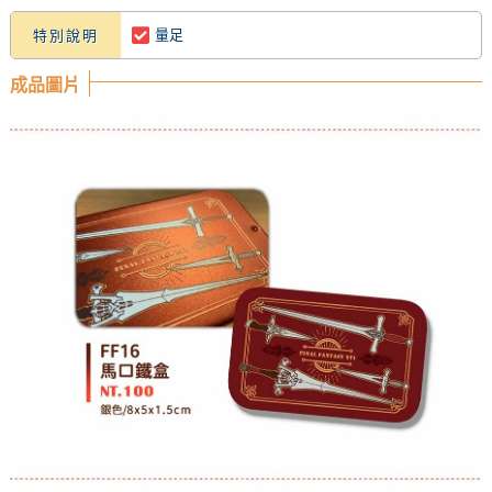
量足
特別說明
成品圖片