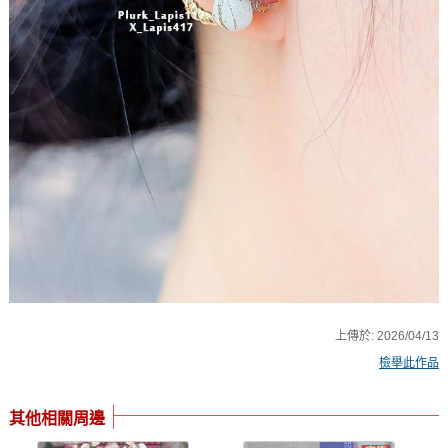
上傳於:
2026/04/13
檢舉此作品
其他相關周邊