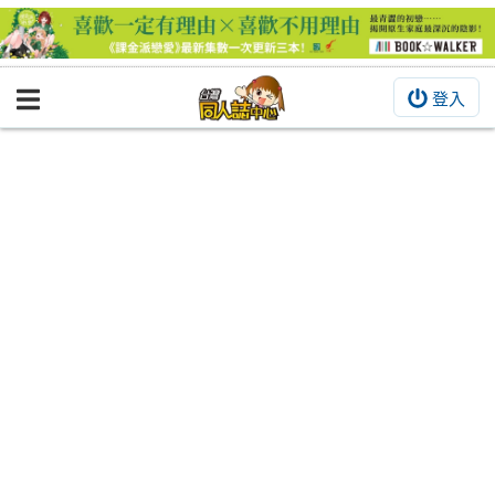
登入
BOOKY書集倉庫
同人作品
同人誌
同人周邊
同人數位作品
活動&消息
同人誌活動
最新消息
同人相關店家
宣傳&交流