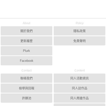
About
Policy
關於我們
隱私政策
更新履歷
免責聲明
Plurk
Facebook
Contact
Content
聯絡我們
同人活動資訊
檢舉與回報
同人誌作品
許願池
同人周邊作品