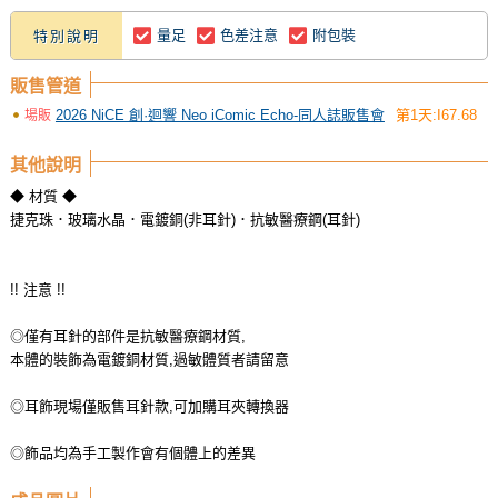
量足
色差注意
附包裝
特別說明
販售管道
2026 NiCE 創·迴響 Neo iComic Echo-同人誌販售會
第1天:I67.68
場販
其他說明
◆ 材質 ◆
捷克珠．玻璃水晶．電鍍銅(非耳針)．抗敏醫療鋼(耳針)
!! 注意 !!
◎僅有耳針的部件是抗敏醫療鋼材質,
本體的裝飾為電鍍銅材質,過敏體質者請留意
◎耳飾現場僅販售耳針款,可加購耳夾轉換器
◎飾品均為手工製作會有個體上的差異