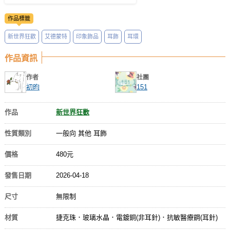
作品標籤
新世界狂歡
艾德蒙特
印象飾品
耳飾
耳環
作品資訊
作者
社團
初昀
151
作品
新世界狂歡
性質類別
一般向 其他 耳飾
價格
480元
發售日期
2026-04-18
尺寸
無限制
材質
捷克珠．玻璃水晶．電鍍銅(非耳針)．抗敏醫療鋼(耳針)