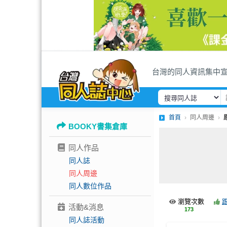
台灣的同人資訊集中
首頁
同人周邊
BOOKY書集倉庫
同人作品
同人誌
同人周邊
同人數位作品
瀏覽次數
活動&消息
173
同人誌活動