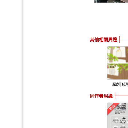
其他相關周邊
原創│紙
同作者周邊