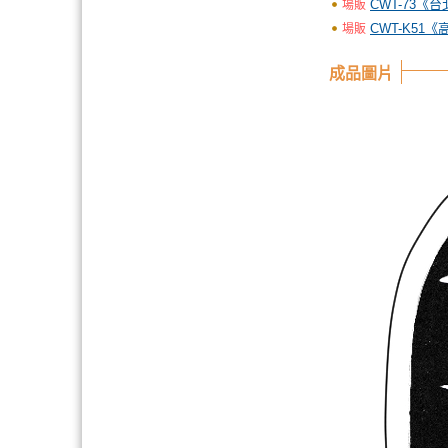
CWT-73《
場販
CWT-K51
場販
成品圖片