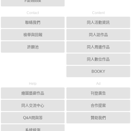
Facebook
Contact
Content
聯絡我們
同人活動資訊
檢舉與回報
同人誌作品
許願池
同人周邊作品
同人數位作品
BOOKY
Help
Ad
繪圖藝廊作品
刊登廣告
同人交流中心
合作提案
Q&A問與答
贊助我們
系統檢測