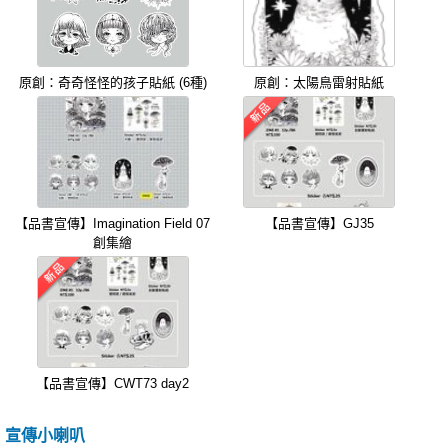
原創：奇奇怪怪的孩子貼紙 (6種)
原創：太陽鳥雷射貼紙
【品書宣傳】Imagination Field 07
【品書宣傳】GJ35
創集繪
【品書宣傳】CWT73 day2
宣傳小喇叭