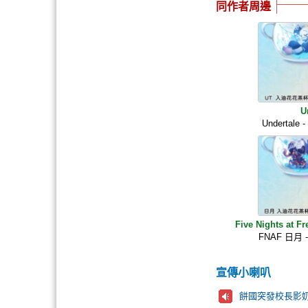
同作者周邊
U
Underta
Five Nights at Fr
FNAF 日月
宣傳小喇叭
餅國突發校長影