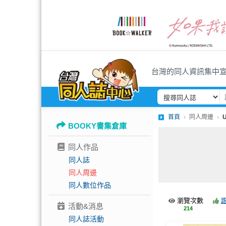
台灣的同人資訊集中
首頁
同人周邊
BOOKY書集倉庫
同人作品
同人誌
同人周邊
同人數位作品
瀏覽次數
活動&消息
214
同人誌活動