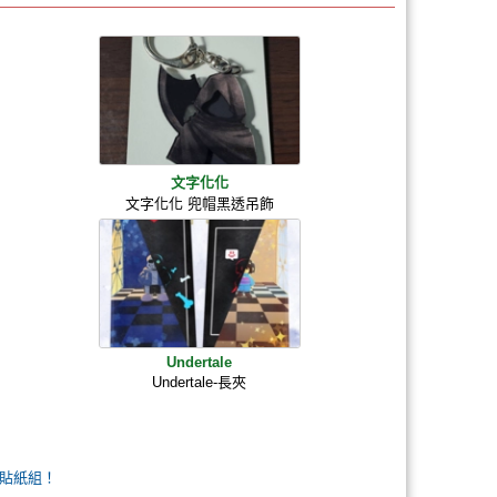
文字化化
文字化化 兜帽黑透吊飾
Undertale
Undertale-長夾
貼紙組！