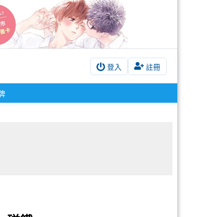
登入
註冊
牌