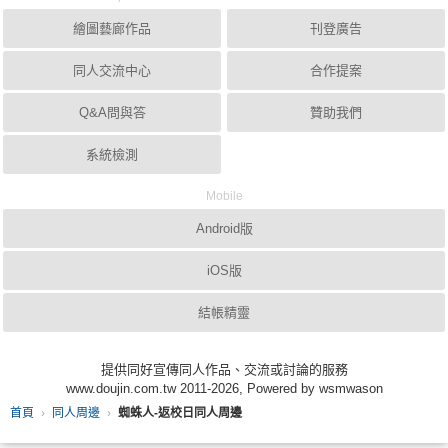
繪圖藝廊作品
刊登廣告
同人交流中心
合作提案
Q&A問與答
贊助我們
系統檢測
Mobile
Android版
iOS版
結帳精靈
提供同好宣傳同人作品、交流或討論的服務
www.doujin.com.tw 2011-2026, Powered by wsmwason
首頁
同人周邊
蜘蛛人-返校日同人周邊