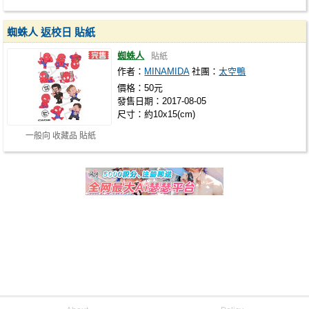
蜘蛛人 返校日 貼紙
蜘蛛人
貼紙
作者：
MINAMIDA
社團：
太空鴨
價格：50元
發售日期：2017-08-05
尺寸：約10x15(cm)
一般向 收藏品 貼紙