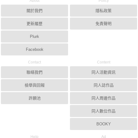
About
Policy
關於我們
隱私政策
更新履歷
免責聲明
Plurk
Facebook
Contact
Content
聯絡我們
同人活動資訊
檢舉與回報
同人誌作品
許願池
同人周邊作品
同人數位作品
BOOKY
Help
Ad