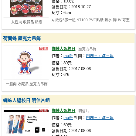
價格：100元
發售日期：2018-10-27
尺寸：6cm
貼紙包6張一組 NT100 PVC貼紙 防水 抗UV 可重
女性向 收藏品 貼紙
複貼 行李箱/筆電/手機/機車/汽車都可…
荷蘭蛛 壓克力吊飾
蜘蛛人返校日
壓克力吊飾
作者：
mu哥
社團：
四塊三，減三塊
價格：80元
發售日期：2017-08-06
尺寸：6*6
一般向 收藏品 壓克力吊飾
蜘蛛人返校日 明信片組
蜘蛛人返校日
明信片
作者：
mu哥
社團：
四塊三，減三塊
價格：50元
發售日期：2017-08-06