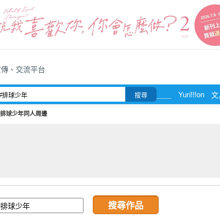
宣傳、交流平台
Yuri!!!on
＿＿
文
搜尋
#排球少年同人周邊