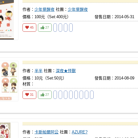
作者：
少年覺醒夜
社團：
少年覺醒夜
價格：100元（Set:400元）
發售日期：2014-05-31
45
27
作者：
半半
社團：
深夜★怪獸
價格：10元（Set:50元）
發售日期：2014-08-09
材質：
31
27
作者：
卡斯帕爾阿公
社團：
AZURE?