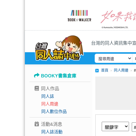
台灣的同人資訊集中
首頁
同人周邊
BOOKY書集倉庫
同人作品
同人誌
同人周邊
同人數位作品
活動&消息
同人誌活動