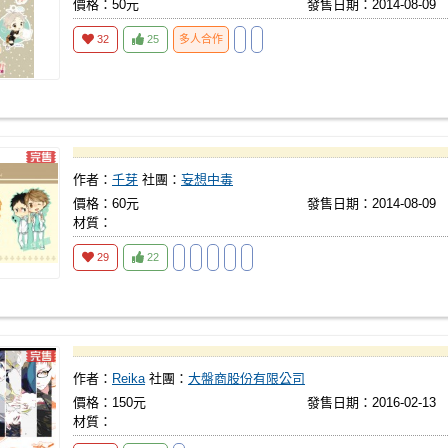
價格：50元
發售日期：2014-08-09
32
25
多人合作
作者：
千芽
社團：
妄想中毒
價格：60元
發售日期：2014-08-09
材質：
29
22
作者：
Reika
社團：
大盤商股份有限公司
價格：150元
發售日期：2016-02-13
材質：