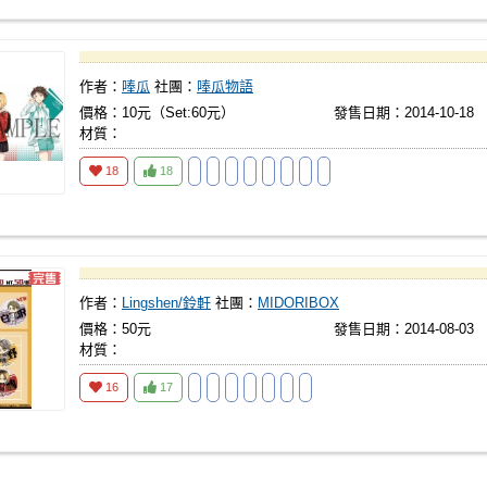
作者：
唪瓜
社團：
唪瓜物語
價格：10元（Set:60元）
發售日期：2014-10-18
材質：
18
18
作者：
Lingshen/鈴軒
社團：
MIDORIBOX
價格：50元
發售日期：2014-08-03
材質：
16
17