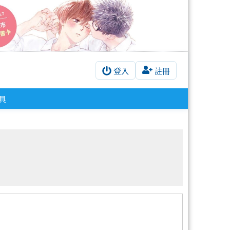
登入
註冊
具