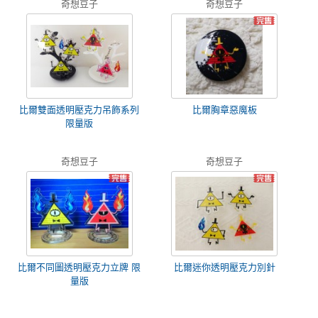
奇想豆子
奇想豆子
比爾雙面透明壓克力吊飾系列
比爾胸章惡魔板
限量版
奇想豆子
奇想豆子
比爾不同圖透明壓克力立牌 限
比爾迷你透明壓克力別針
量版