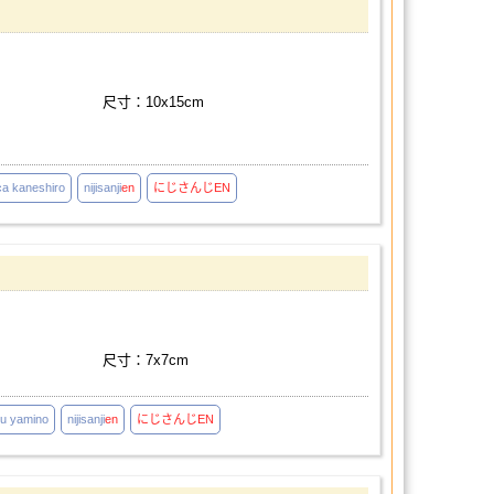
尺寸：10x15cm
ca kaneshiro
nijisanji
en
にじさんじ
EN
尺寸：7x7cm
u yamino
nijisanji
en
にじさんじ
EN