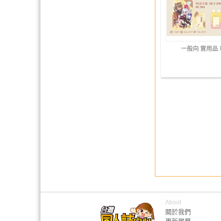
一般向 實用品
About
關於我們