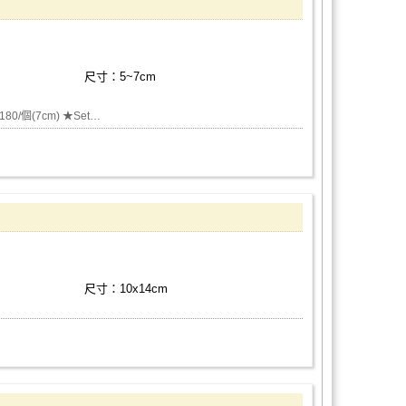
尺寸：5~7cm
180/個(7cm) ★Set…
尺寸：10x14cm