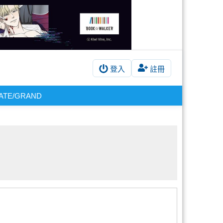
登入
註冊
ATE/GRAND