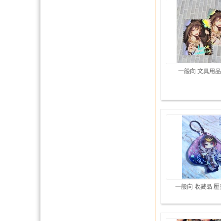
一般向 文具用品
一般向 收藏品 