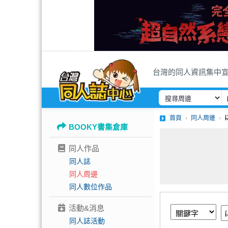
台灣的同人資訊集中
首頁
同人周邊
BOOKY書集倉庫
同人作品
同人誌
同人周邊
同人數位作品
活動&消息
同人誌活動