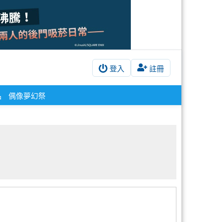
登入
註冊
品
偶像夢幻祭