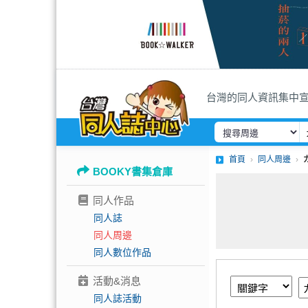
台灣的同人資訊集中
首頁
同人周邊
BOOKY書集倉庫
同人作品
同人誌
同人周邊
同人數位作品
活動&消息
同人誌活動