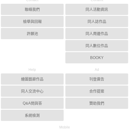
Contact
Content
聯絡我們
同人活動資訊
檢舉與回報
同人誌作品
許願池
同人周邊作品
同人數位作品
BOOKY
Help
Ad
繪圖藝廊作品
刊登廣告
同人交流中心
合作提案
Q&A問與答
贊助我們
系統檢測
Mobile