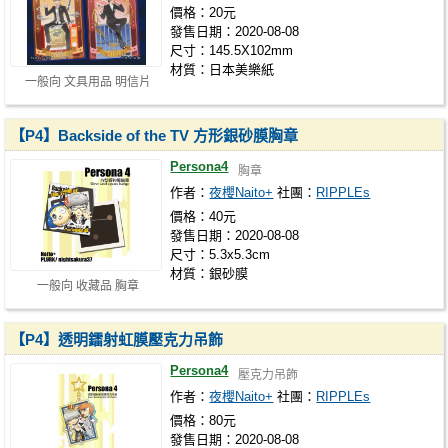
價格：20元
發售日期：2020-08-08
尺寸：145.5X102mm
材質：日本美樂紙
一般向 文具用品 明信片
【P4】Backside of the TV 方形銀砂膜胸章
Persona4
胸章
作者：
夜櫻Naito+
社團：
RIPPLEs
價格：40元
發售日期：2020-08-08
尺寸：5.3x5.3cm
材質：銀砂膜
一般向 收藏品 胸章
【P4】透明鐳射虹膜壓克力吊飾
Persona4
壓克力吊飾
作者：
夜櫻Naito+
社團：
RIPPLEs
價格：80元
發售日期：2020-08-08