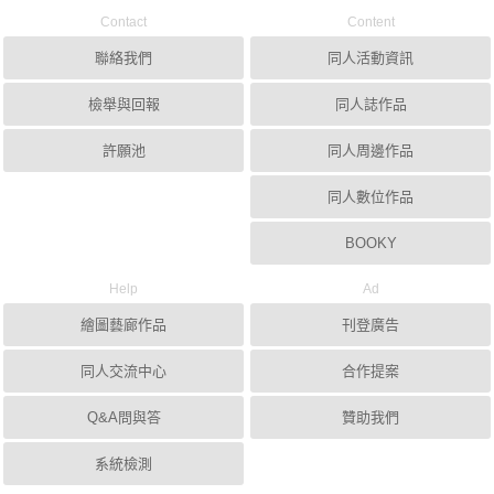
Contact
Content
聯絡我們
同人活動資訊
檢舉與回報
同人誌作品
許願池
同人周邊作品
同人數位作品
BOOKY
Help
Ad
繪圖藝廊作品
刊登廣告
同人交流中心
合作提案
Q&A問與答
贊助我們
系統檢測