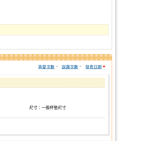
喜愛次數
說讚次數
發表日期
尺寸：一般杯墊尺寸