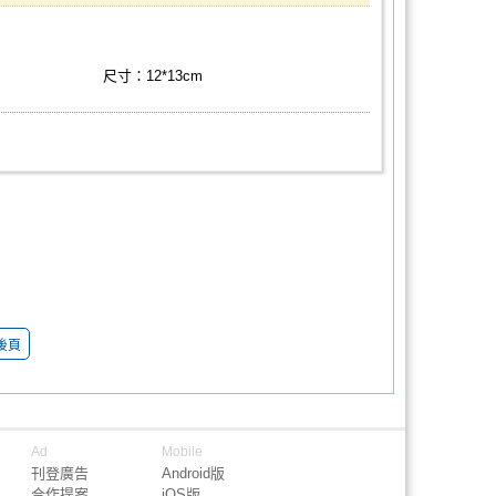
尺寸：12*13cm
後頁
Ad
Mobile
刊登廣告
Android版
合作提案
iOS版