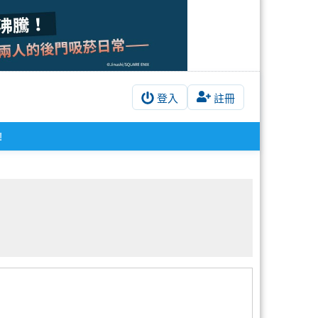
登入
註冊
!