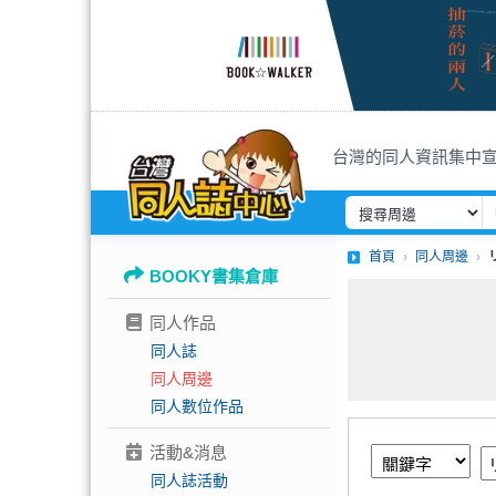
台灣的同人資訊集中
首頁
同人周邊
BOOKY書集倉庫
同人作品
同人誌
同人周邊
同人數位作品
活動&消息
同人誌活動