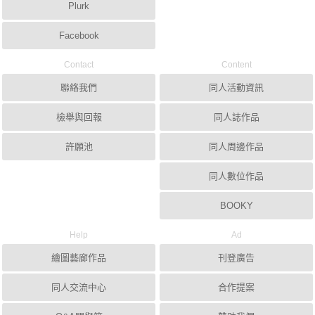
Plurk
Facebook
Contact
Content
聯絡我們
同人活動資訊
檢舉與回報
同人誌作品
許願池
同人周邊作品
同人數位作品
BOOKY
Help
Ad
繪圖藝廊作品
刊登廣告
同人交流中心
合作提案