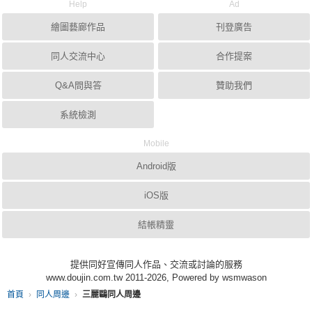
Help
Ad
繪圖藝廊作品
刊登廣告
同人交流中心
合作提案
Q&A問與答
贊助我們
系統檢測
Mobile
Android版
iOS版
結帳精靈
提供同好宣傳同人作品、交流或討論的服務
www.doujin.com.tw 2011-2026, Powered by wsmwason
首頁
同人周邊
三麗鷗同人周邊