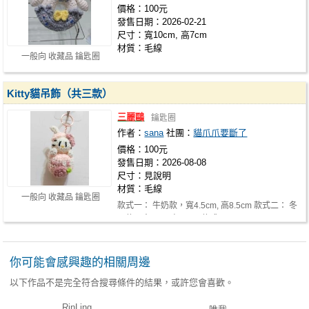
價格：100元
發售日期：2026-02-21
尺寸：寬10cm, 高7cm
材質：毛線
一般向 收藏品 鑰匙圈
Kitty貓吊飾（共三款）
三麗鷗
鑰匙圈
作者：
sana
社團：
貓爪爪要斷了
價格：100元
發售日期：2026-08-08
尺寸：見說明
材質：毛線
一般向 收藏品 鑰匙圈
款式一： 牛奶款，寬4.5cm, 高8.5cm 款式二： 冬
天款，寬6cm, 高12cm 款式三： 西…
你可能會感興趣的相關周邊
以下作品不是完全符合搜尋條件的結果，或許您會喜歡。
RinLing