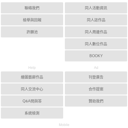
聯絡我們
同人活動資訊
檢舉與回報
同人誌作品
許願池
同人周邊作品
同人數位作品
BOOKY
Help
Ad
繪圖藝廊作品
刊登廣告
同人交流中心
合作提案
Q&A問與答
贊助我們
系統檢測
Mobile